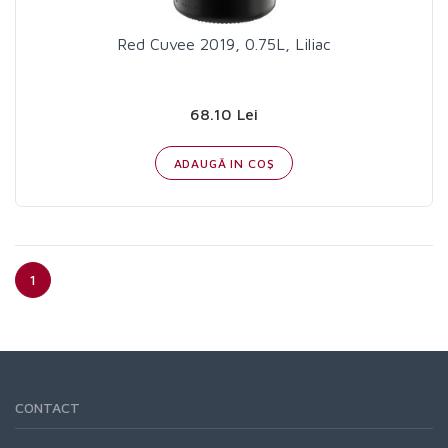
Red Cuvee 2019, 0.75L, Liliac
68.10 Lei
ADAUGĂ IN COŞ
1
CONTACT