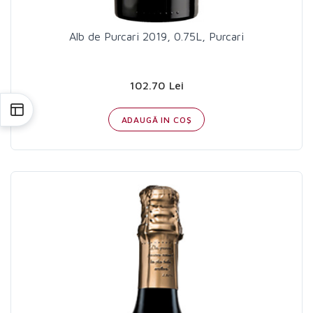
Alb de Purcari 2019, 0.75L, Purcari
102.70 Lei
ADAUGĂ IN COŞ