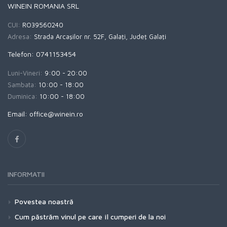
WINEIN ROMANIA SRL
CUI:
RO39560240
Adresa:
Strada Arcaşilor nr. 52F, Galaţi, Judeţ Galaţi
Telefon: 0741153454
Luni-Vineri:
9:00 - 20:00
Sambata:
10:00 - 18:00
Duminica:
10:00 - 18:00
Email: office@winein.ro
INFORMATII
Povestea noastră
Cum păstrăm vinul pe care îl cumperi de la noi