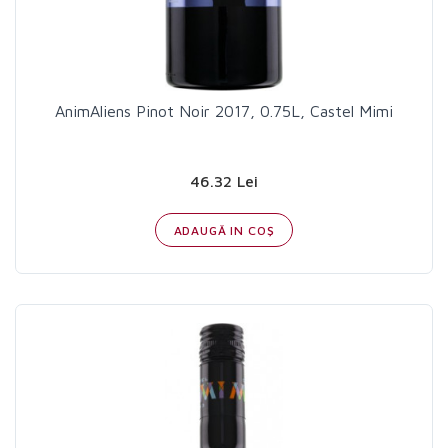
AnimAliens Pinot Noir 2017, 0.75L, Castel Mimi
46.32 Lei
ADAUGĂ IN COŞ