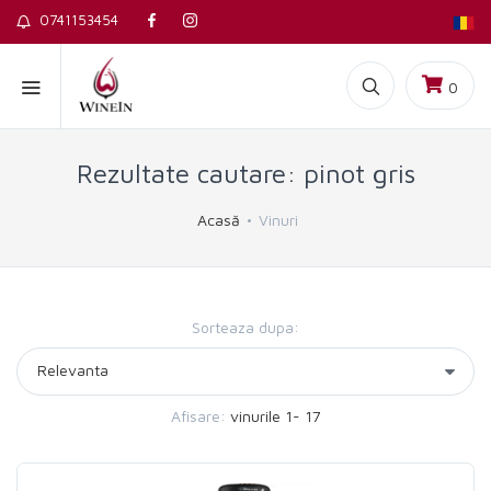
0741153454
0
Rezultate cautare: pinot gris
Acasă
Vinuri
Sorteaza dupa:
Afisare:
vinurile 1- 17