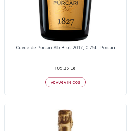
Cuvee de Purcari Alb Brut 2017, 0.75L, Purcari
105.25 Lei
ADAUGĂ IN COŞ