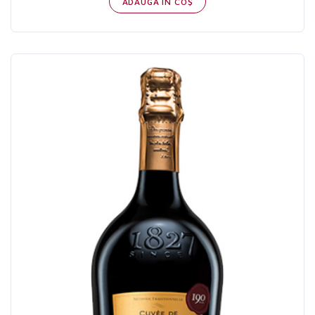
ADAUGĂ IN COŞ