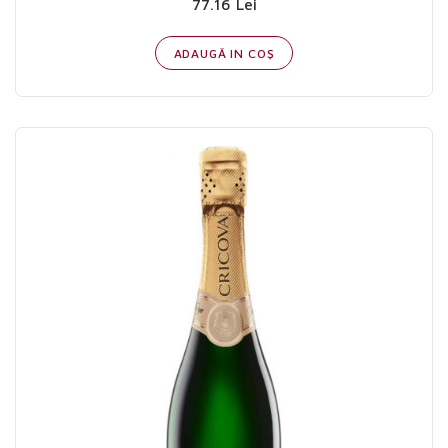
77.16 Lei
ADAUGĂ IN COŞ