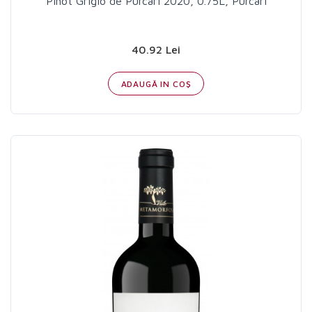
Pinot Grigio de Purcari 2020, 0.75L, Purcari
40.92 Lei
ADAUGĂ IN COŞ