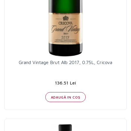
Grand Vintage Brut Alb 2017, 0.75L, Cricova
136.51 Lei
ADAUGĂ IN COŞ