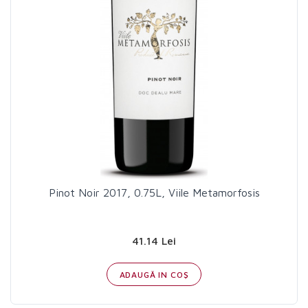
Pinot Noir 2017, 0.75L, Viile Metamorfosis
41.14 Lei
ADAUGĂ IN COŞ