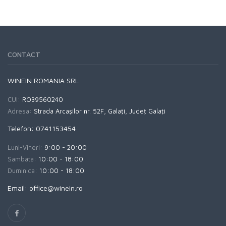
CONTACT
WINEIN ROMANIA SRL
CUI:
RO39560240
Adresa:
Strada Arcaşilor nr. 52F, Galaţi, Judeţ Galaţi
Telefon: 0741153454
Luni-Vineri:
9:00 - 20:00
Sambata:
10:00 - 18:00
Duminica:
10:00 - 18:00
Email: office@winein.ro