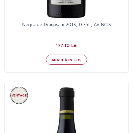
Negru de Dragasani 2013, 0.75L, AVINCIS
177.10 Lei
ADAUGĂ IN COŞ