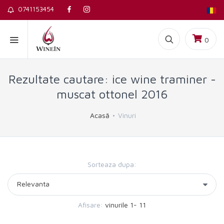
0741153454
0
Rezultate cautare: ice wine traminer -
muscat ottonel 2016
Acasă
Vinuri
Sorteaza dupa:
Afisare:
vinurile 1- 11