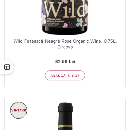
Wild Fetească Neagră Rose Organic Wine, 0.75L,
Cricova
82.68 Lei
ADAUGĂ IN COŞ