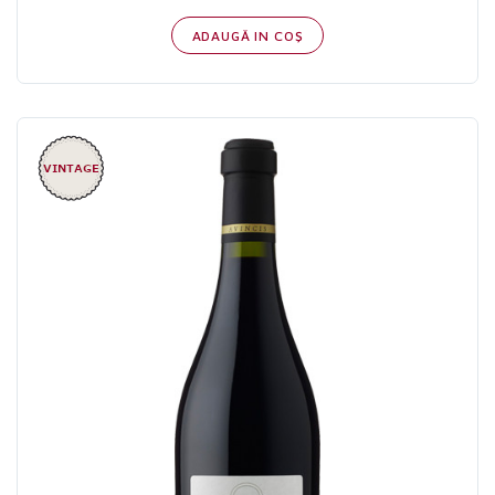
ADAUGĂ IN COŞ