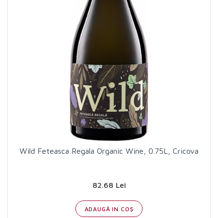
Wild Feteasca Regala Organic Wine, 0.75L, Cricova
82.68 Lei
ADAUGĂ IN COŞ