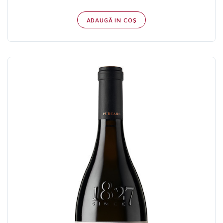
ADAUGĂ IN COŞ