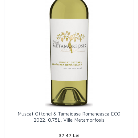
Muscat Ottonel & Tamaioasa Romaneasca ECO
2022, 0.75L, Viile Metamorfosis
37.47 Lei