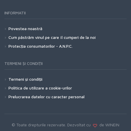
INFORMATII
Povestea noastră
Cum păstrăm vinul pe care îl cumperi de la noi
Protecţia consumatorilor - A.N.P.C.
TERMENI ŞI CONDIŢII
Termeni şi condiţii
Politica de utilizare a cookie-urilor
Prelucrarea datelor cu caracter personal
© Toate drepturile rezervate. Dezvoltat cu
de WINEIN