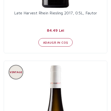
Late Harvest Rhein Riesling 2017, 0.5L, Fautor
84.49 Lei
ADAUGĂ IN COŞ