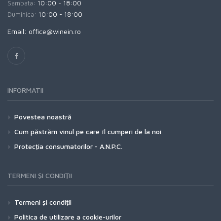
Sambata:
10:00 - 18:00
Duminica:
10:00 - 18:00
Email: office@winein.ro
INFORMATII
Povestea noastră
Cum păstrăm vinul pe care îl cumperi de la noi
Protecţia consumatorilor - A.N.P.C.
TERMENI ŞI CONDIŢII
Termeni şi condiţii
Politica de utilizare a cookie-urilor