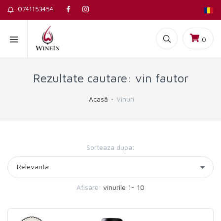
0741153454
0
Rezultate cautare: vin fautor
Acasă
Vinuri
Sorteaza dupa:
Afisare:
vinurile 1- 10