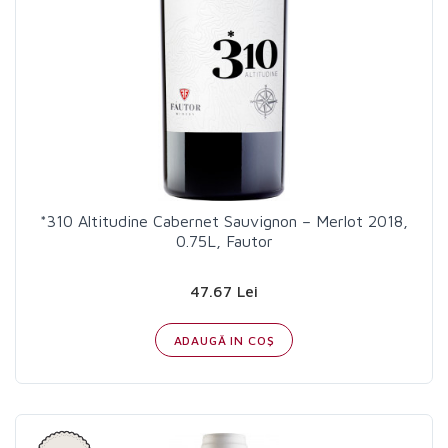
*310 Altitudine Cabernet Sauvignon – Merlot 2018,
0.75L, Fautor
47.67 Lei
ADAUGĂ IN COŞ