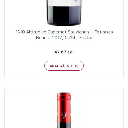
*310 Altitudine Cabernet Sauvignon – Feteasca
Neagra 2017, 0.75L, Fautor
47.67 Lei
ADAUGĂ IN COŞ