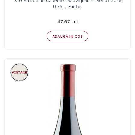
*310 Altitudine Cabernet Sauvignon – Merlot 2016,
0.75L, Fautor
47.67 Lei
ADAUGĂ IN COŞ