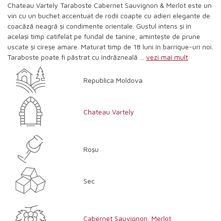
Chateau Vartely Taraboste Cabernet Sauvignon & Merlot este un
vin cu un buchet accentuat de rodii coapte cu adieri elegante de
coacăză neagră și condimente orientale. Gustul intens și în
același timp catifelat pe fundal de tanine, amintește de prune
uscate și cireșe amare. Maturat timp de 18 luni în barrique-uri noi.
Taraboste poate fi păstrat cu îndrăzneală ...
vezi mai mult
Republica Moldova
Chateau Vartely
Roşu
Sec
Cabernet Sauvignon
,
Merlot