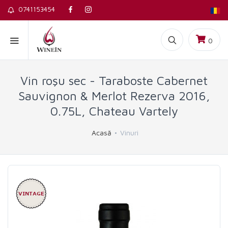
0741153454
0
Vin roşu sec - Taraboste Cabernet
Sauvignon & Merlot Rezerva 2016,
0.75L, Chateau Vartely
Acasă
Vinuri