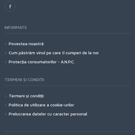
INFORMATII
Povestea noastră
Cum păstrăm vinul pe care îl cumperi de la noi
Protecţia consumatorilor - A.N.P.C.
TERMENI ŞI CONDIŢII
Termeni şi condiţii
Politica de utilizare a cookie-urilor
Prelucrarea datelor cu caracter personal