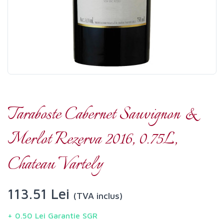
Taraboste Cabernet Sauvignon &
Merlot Rezerva 2016, 0.75L,
Chateau Vartely
113.51 Lei
(TVA inclus)
+ 0.50 Lei Garantie SGR