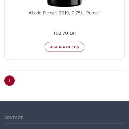
Alb de Purcari 2019, 0.75L, Purcari
102.70 Lei
ADAUGĂ IN COŞ
1
CONTACT