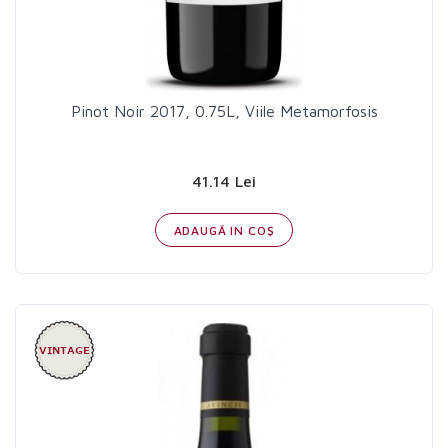
Pinot Noir 2017, 0.75L, Viile Metamorfosis
41.14 Lei
ADAUGĂ IN COŞ