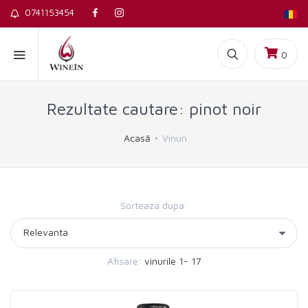
0741153454
0
Rezultate cautare: pinot noir
Acasă
Vinuri
Sorteaza dupa:
Afisare:
vinurile 1- 17