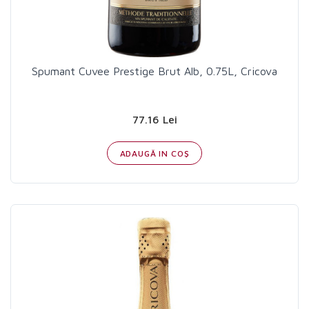
Spumant Cuvee Prestige Brut Alb, 0.75L, Cricova
77.16 Lei
ADAUGĂ IN COŞ