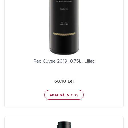
Red Cuvee 2019, 0.75L, Liliac
68.10 Lei
ADAUGĂ IN COŞ