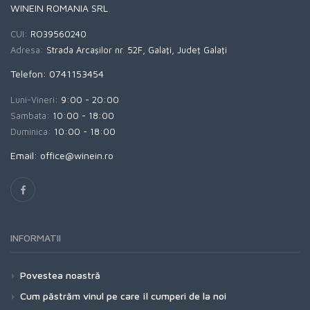
WINEIN ROMANIA SRL
CUI:
RO39560240
Adresa:
Strada Arcaşilor nr. 52F, Galaţi, Judeţ Galaţi
Telefon: 0741153454
Luni-Vineri:
9:00 - 20:00
Sambata:
10:00 - 18:00
Duminica:
10:00 - 18:00
Email: office@winein.ro
INFORMATII
Povestea noastră
Cum păstrăm vinul pe care îl cumperi de la noi