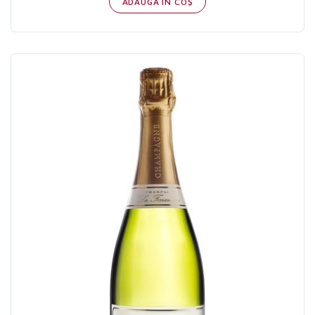
ADAUGĂ IN COŞ