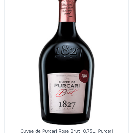
Cuvee de Purcari Rose Brut, 0.75L, Purcari