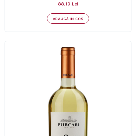
88.19 Lei
ADAUGĂ IN COŞ