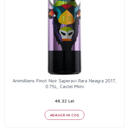
AnimAliens Pinot Noir Saperavi Rara Neagra 2017,
0.75L, Castel Mimi
46.32 Lei
ADAUGĂ IN COŞ