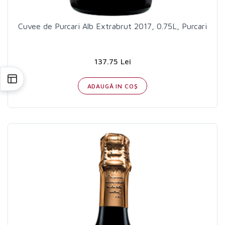
Cuvee de Purcari Alb Extrabrut 2017, 0.75L, Purcari
137.75 Lei
ADAUGĂ IN COŞ