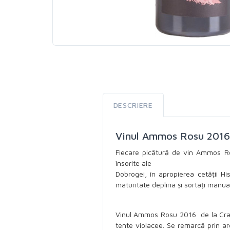
DESCRIERE
Vinul Ammos Rosu 2016,
Fiecare picătură de vin Ammos Ros
însorite ale
Dobrogei, în apropierea cetății Hi
maturitate deplina și sortați manual
Vinul Ammos Rosu 2016 de la Crama
tente violacee. Se remarcă prin ar