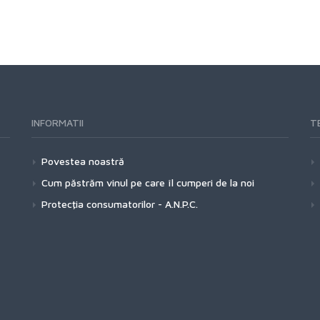
INFORMATII
TE
Povestea noastră
Cum păstrăm vinul pe care îl cumperi de la noi
Protecţia consumatorilor - A.N.P.C.