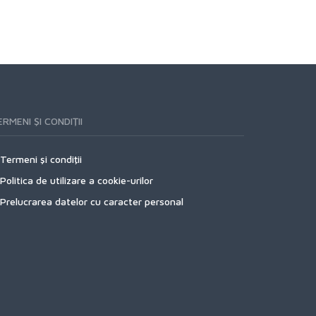
RMENI ŞI CONDIŢII
Termeni şi condiţii
Politica de utilizare a cookie-urilor
Prelucrarea datelor cu caracter personal