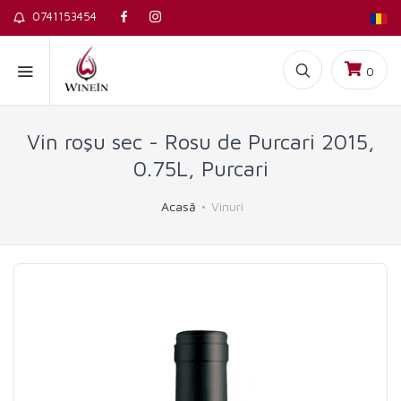
0741153454
0
Vin roşu sec - Rosu de Purcari 2015,
0.75L, Purcari
Acasă
Vinuri