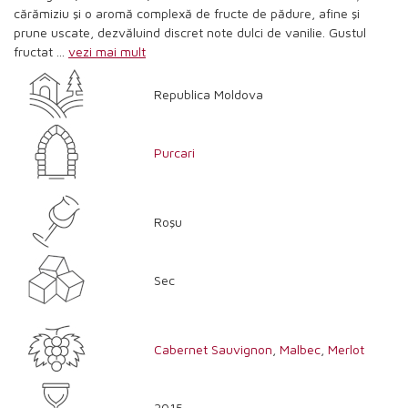
cărămiziu şi o aromă complexă de fructe de pădure, afine şi
prune uscate, dezvăluind discret note dulci de vanilie. Gustul
fructat ...
vezi mai mult
Republica Moldova
Purcari
Roşu
Sec
Cabernet Sauvignon
,
Malbec
,
Merlot
2015