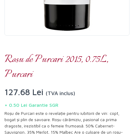
Rosu de Purcari 2015, 0.75L,
Purcari
127.68 Lei
(TVA inclus)
+ 0.50 Lei Garantie SGR
Roșu de Purcari este o revelație pentru iubitorii de vin: copt,
bogat și plin de savoare. Roșu cărămiziu, pasional ca prima
dragoste, irezistibil ca o femeie frumoasă. 50% Cabernet-
Sauvignon, 35% Merlot, 15% Malbec Are o culoare de un roșu-