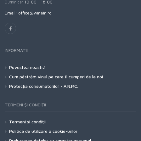
Duminica:
10:00 - 18:00
Email: office@winein.ro
INFORMATII
Povestea noastră
Cum păstrăm vinul pe care îl cumperi de la noi
Protecţia consumatorilor - A.N.P.C.
TERMENI ŞI CONDIŢII
Termeni şi condiţii
Politica de utilizare a cookie-urilor
Prelucrarea datelor cu caracter personal