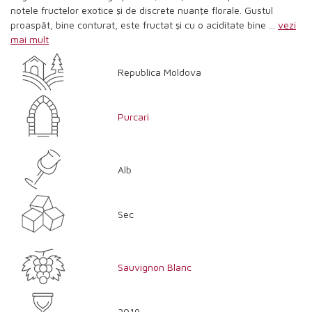
notele fructelor exotice şi de discrete nuanţe florale. Gustul
proaspăt, bine conturat, este fructat şi cu o aciditate bine ...
vezi
mai mult
Republica Moldova
Purcari
Alb
Sec
Sauvignon Blanc
2019