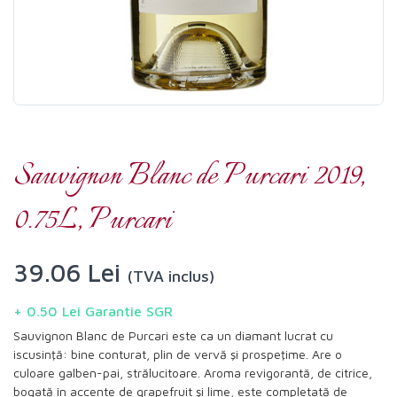
Sauvignon Blanc de Purcari 2019,
0.75L, Purcari
39.06 Lei
(TVA inclus)
+ 0.50 Lei Garantie SGR
Sauvignon Blanc de Purcari este ca un diamant lucrat cu
iscusinţă: bine conturat, plin de vervă şi prospeţime. Are o
culoare galben-pai, strălucitoare. Aroma revigorantă, de citrice,
bogată în accente de grapefruit şi lime, este completată de