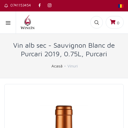
0741153454
0
Vin alb sec - Sauvignon Blanc de
Purcari 2019, 0.75L, Purcari
Acasă
Vinuri