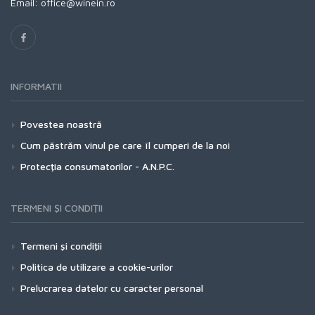
Email: office@winein.ro
INFORMATII
Povestea noastră
Cum păstrăm vinul pe care îl cumperi de la noi
Protecţia consumatorilor - A.N.P.C.
TERMENI ŞI CONDIŢII
Termeni şi condiţii
Politica de utilizare a cookie-urilor
Prelucrarea datelor cu caracter personal