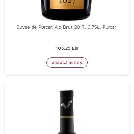
Cuvee de Purcari Alb Brut 2017, 0.75L, Purcari
105.25 Lei
ADAUGĂ IN COŞ