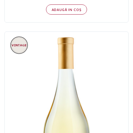
ADAUGĂ IN COŞ