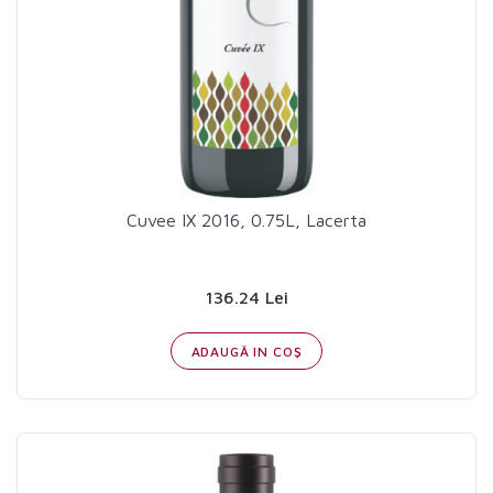
Cuvee IX 2016, 0.75L, Lacerta
136.24 Lei
ADAUGĂ IN COŞ