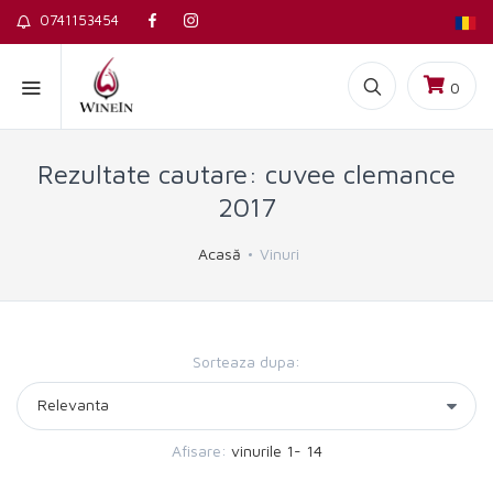
0741153454
0
Rezultate cautare: cuvee clemance
2017
Acasă
Vinuri
Sorteaza dupa:
Afisare:
vinurile 1- 14