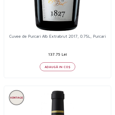
Cuvee de Purcari Alb Extrabrut 2017, 0.75L, Purcari
137.75 Lei
ADAUGĂ IN COŞ