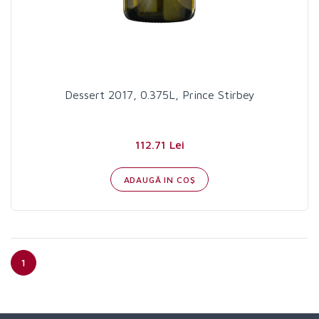
Dessert 2017, 0.375L, Prince Stirbey
112.71 Lei
ADAUGĂ IN COŞ
1