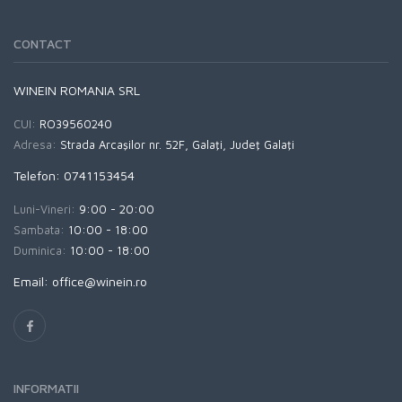
CONTACT
WINEIN ROMANIA SRL
CUI:
RO39560240
Adresa:
Strada Arcaşilor nr. 52F, Galaţi, Judeţ Galaţi
Telefon: 0741153454
Luni-Vineri:
9:00 - 20:00
Sambata:
10:00 - 18:00
Duminica:
10:00 - 18:00
Email: office@winein.ro
INFORMATII