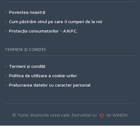
Povestea noastră
Cum păstrăm vinul pe care îl cumperi de la noi
Protecţia consumatorilor - A.N.P.C.
TERMENI ŞI CONDIŢII
Termeni şi condiţii
Politica de utilizare a cookie-urilor
Prelucrarea datelor cu caracter personal
© Toate drepturile rezervate. Dezvoltat cu
de WINEIN