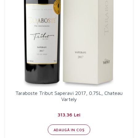
Taraboste Tribut Saperavi 2017, 0.75L, Chateau
Vartely
313.36 Lei
ADAUGĂ IN COŞ