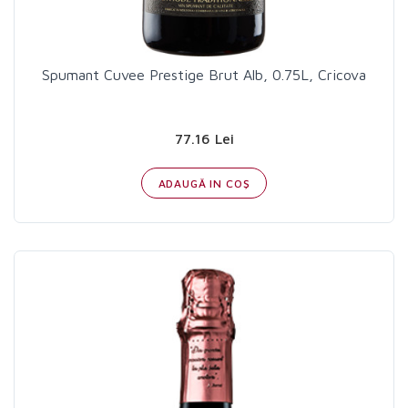
Spumant Cuvee Prestige Brut Alb, 0.75L, Cricova
77.16 Lei
ADAUGĂ IN COŞ