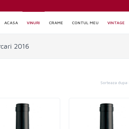
ACASA
VINURI
CRAME
CONTUL MEU
VINTAGE
rcari 2016
Sorteaza dupa: