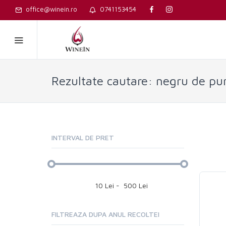
office@winein.ro
0741153454
Rezultate cautare: negru de pu
INTERVAL DE PRET
10
Lei
-
500
Lei
FILTREAZA DUPA ANUL RECOLTEI