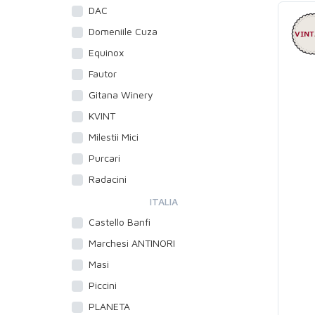
DAC
Domeniile Cuza
Equinox
Fautor
Gitana Winery
KVINT
Milestii Mici
Purcari
Radacini
ITALIA
Castello Banfi
Marchesi ANTINORI
Masi
Piccini
PLANETA