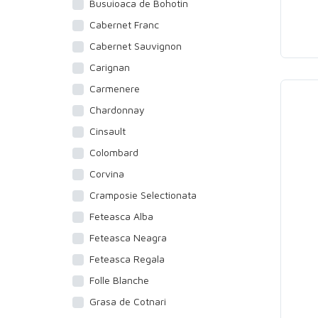
Busuioaca de Bohotin
Cabernet Franc
Cabernet Sauvignon
Carignan
Carmenere
Chardonnay
Cinsault
Colombard
Corvina
Cramposie Selectionata
Feteasca Alba
Feteasca Neagra
Feteasca Regala
Folle Blanche
Grasa de Cotnari