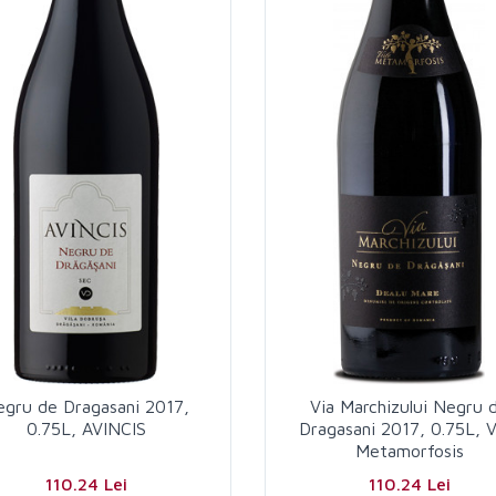
gru de Dragasani 2017,
Via Marchizului Negru 
0.75L, AVINCIS
Dragasani 2017, 0.75L, Vi
Metamorfosis
110.24 Lei
110.24 Lei