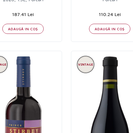
187.41 Lei
110.24 Lei
ADAUGĂ IN COŞ
ADAUGĂ IN COŞ