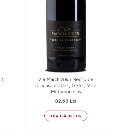
2,
Via Marchizului Negru de
Dragasani 2021, 0.75L, Viile
Metamorfosis
82.68 Lei
ADAUGĂ IN COŞ