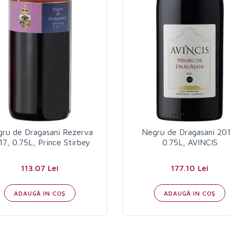
ru de Dragasani Rezerva
Negru de Dragasani 201
17, 0.75L, Prince Stirbey
0.75L, AVINCIS
113.07 Lei
177.10 Lei
ADAUGĂ IN COŞ
ADAUGĂ IN COŞ