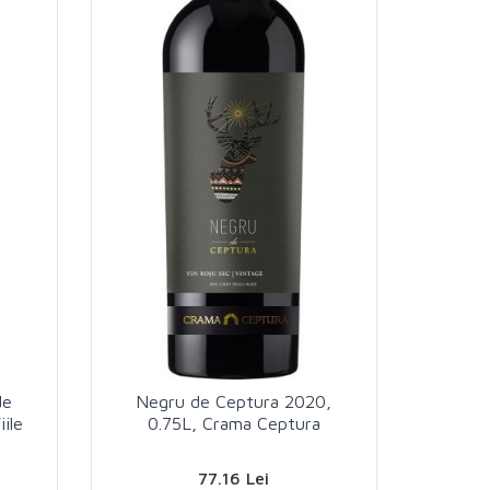
de
Negru de Ceptura 2020,
ile
0.75L, Crama Ceptura
77.16 Lei