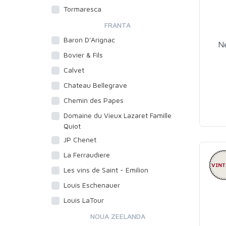
Tormaresca
FRANTA
Baron D'Arignac
Ne
Bovier & Fils
Calvet
Chateau Bellegrave
Chemin des Papes
Domaine du Vieux Lazaret Famille
Quiot
JP Chenet
La Ferraudiere
Les vins de Saint - Emilion
Louis Eschenauer
Louis LaTour
NOUA ZEELANDA