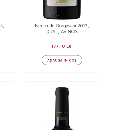
4,
Negru de Dragasani 2013,
0.75L, AVINCIS
177.10 Lei
ADAUGĂ IN COŞ