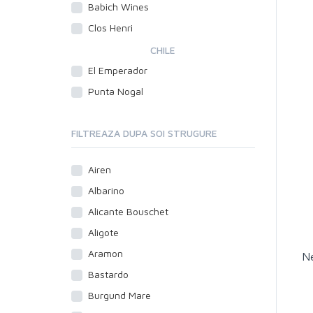
Babich Wines
Clos Henri
CHILE
El Emperador
Punta Nogal
FILTREAZA DUPA SOI STRUGURE
Airen
Albarino
Alicante Bouschet
Aligote
Aramon
Ne
Bastardo
Burgund Mare