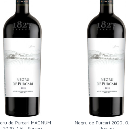
gru de Purcari MAGNUM
Negru de Purcari 2020, 0
2020, 1.5L, Purcari
Purcari