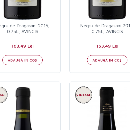
gru de Dragasani 2015,
Negru de Dragasani 201
0.75L, AVINCIS
0.75L, AVINCIS
163.49 Lei
163.49 Lei
ADAUGĂ IN COŞ
ADAUGĂ IN COŞ