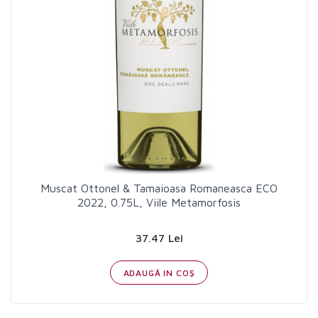
Muscat Ottonel & Tamaioasa Romaneasca ECO
2022, 0.75L, Viile Metamorfosis
37.47 Lei
ADAUGĂ IN COŞ