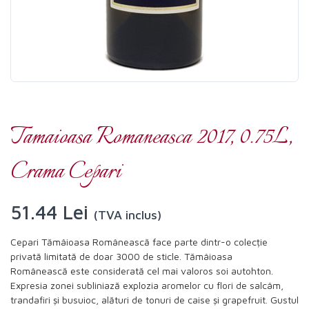
Tamaioasa Romaneasca 2017, 0.75L,
Crama Cepari
51.44 Lei
(TVA inclus)
Cepari Tămâioasa Românească face parte dintr-o colecție
privată limitată de doar 3000 de sticle. Tămâioasa
Românească este considerată cel mai valoros soi autohton.
Expresia zonei subliniază explozia aromelor cu flori de salcâm,
trandafiri și busuioc, alături de tonuri de caise și grapefruit. Gustul