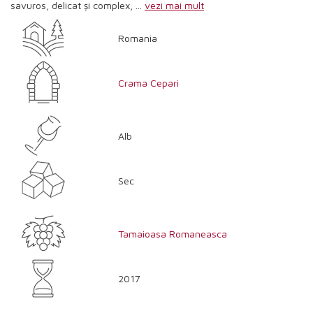
savuros, delicat și complex, ...
vezi mai mult
Romania
Crama Cepari
Alb
Sec
Tamaioasa Romaneasca
2017