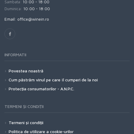
Sambata:
10:00 - 18:00
Duminica:
10:00 - 18:00
Email: office@winein.ro
INFORMATII
Povestea noastră
Cum păstrăm vinul pe care îl cumperi de la noi
Protecţia consumatorilor - A.N.P.C.
TERMENI ŞI CONDIŢII
Termeni şi condiţii
Politica de utilizare a cookie-urilor