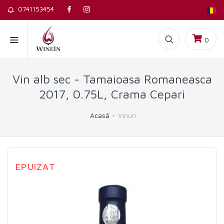
0741153454
0
Vin alb sec - Tamaioasa Romaneasca
2017, 0.75L, Crama Cepari
Acasă
Vinuri
EPUIZAT