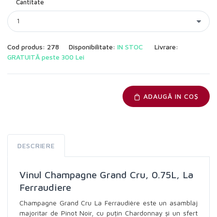
Cantitate
Cod produs: 278
Disponibilitate:
IN STOC
Livrare:
GRATUITĂ peste 300 Lei
ADAUGĂ IN COŞ
DESCRIERE
Vinul Champagne Grand Cru, 0.75L, La
Ferraudiere
Champagne Grand Cru La Ferraudière este un asamblaj
majoritar de Pinot Noir, cu puțin Chardonnay și un sfert