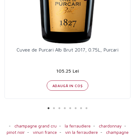
Cuvee de Purcari Alb Brut 2017, 0.75L, Purcari
105.25 Lei
ADAUGĂ IN COŞ
-
champagne grand cru
-
la ferraudiere
-
chardonnay
-
pinot noir
-
vinuri france
-
vin la ferraudiere
-
champagne