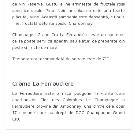
de vin Reserve. Gustul ei ne amintește de fructele roșii
specifice soiului Pinot Noir iar culoarea este una foarte
plăcută, aurie. Această șampanie este deosebită, cu bule
fine, fructată datorită soiului Chardonnay.
Champagne Grand Cru La Ferraudière este un spumant
ce se poate servi ca aperitiv sau alături de preparate din
pește și fructe de mare.
Temperatura recomandată de servire este de 7°C.
Crama La Ferraudiere
La Ferraudière este o mică podgorie în Franța care
aparține de Clos des Colombes. Le Champagne la
Ferraudiere provine din Ambonnay, una dintre cele doar
17 comune care au drept de DOC Champagne Grand
Cru.