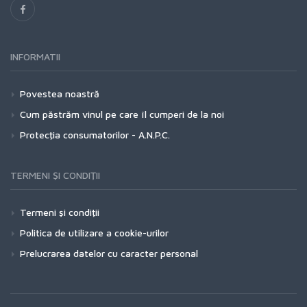
INFORMATII
Povestea noastră
Cum păstrăm vinul pe care îl cumperi de la noi
Protecţia consumatorilor - A.N.P.C.
TERMENI ŞI CONDIŢII
Termeni şi condiţii
Politica de utilizare a cookie-urilor
Prelucrarea datelor cu caracter personal