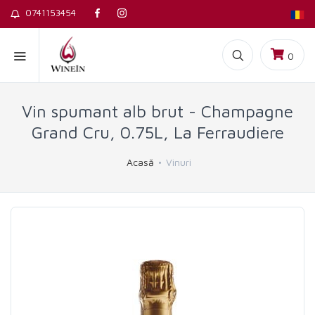
0741153454
0
Vin spumant alb brut - Champagne
Grand Cru, 0.75L, La Ferraudiere
Acasă
Vinuri