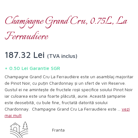
Champagne Grand Cru, 0.75L, La
Ferraudiere
187.32 Lei
(TVA inclus)
+ 0.50 Lei Garantie SGR
Champagne Grand Cru La Ferraudière este un asamblaj majoritar
de Pinot Noir, cu puțin Chardonnay și un sfert de vin Reserve.
Gustul ei ne amintește de fructele roșii specifice soiului Pinot Noir
iar culoarea este una foarte plăcută, aurie. Această șampanie
este deosebită, cu bule fine, fructată datorită soiului
Chardonnay. Champagne Grand Cru La Ferraudière este ...
vezi
mai mult
Franta