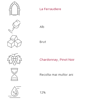
La Ferraudiere
Alb
Brut
Chardonnay
,
Pinot Noir
Recolta mai multor ani
12%