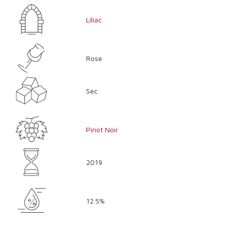
Liliac
Rose
Sec
Pinot Noir
2019
12.5%