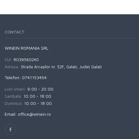
CONTACT
WINEIN ROMANIA SRL
CUI:
RO39560240
Adresa:
Strada Arcaşilor nr. 52F, Galaţi, Judeţ Galaţi
Telefon: 0741153454
Luni-Vineri:
9:00 - 20:00
Sambata:
10:00 - 18:00
Duminica:
10:00 - 18:00
Email: office@winein.ro