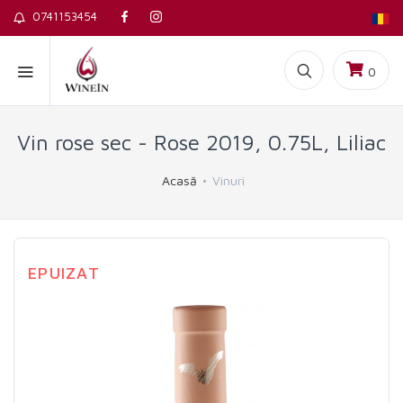
0741153454
0
Vin rose sec - Rose 2019, 0.75L, Liliac
Acasă
Vinuri
EPUIZAT