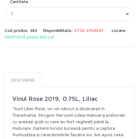
Cantitate
Cod produs: 363
Disponibilitate:
STOC EPUIZAT
Livrare:
GRATUITĂ peste 300 Lei
DESCRIERE
Vinul Rose 2019, 0.75L, Liliac
"Sunt Liliac Rose, un vin născut și desăvârșit în
Transilvania. Strugurii mei sunt culeși manual și prelucrați
cu aceeași grijă cu care au fost vegheați până la
maturare. Oamenii locului lucrează pentru a captura
frumusețea și caracteristicile fiecărui soi. Am ajuns ceea