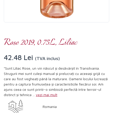
Rose 2019, 0.75L, Liliac
42.48 Lei
(TVA inclus)
"Sunt Liliac Rose, un vin născut și desăvârșit în Transilvania.
Strugurii mei sunt culeși manual și prelucrați cu aceeași grijă cu
care au fost vegheați până la maturare. Oamenii locului lucrează
pentru a captura frumusețea și caracteristicile fiecărui soi. Am
ajuns ceea ce sunt printr-o simbioză perfectă între terroir-ul
distinct și tehnica ...
vezi mai mult
Romania