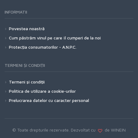
INFORMATII
Povestea noastră
Cum păstrăm vinul pe care îl cumperi de la noi
Protecţia consumatorilor - A.N.P.C.
TERMENI ŞI CONDIŢII
Termeni şi condiţii
Politica de utilizare a cookie-urilor
Prelucrarea datelor cu caracter personal
© Toate drepturile rezervate. Dezvoltat cu
de WINEIN