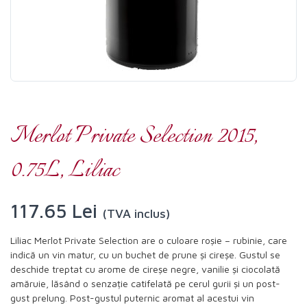
Merlot Private Selection 2015,
0.75L, Liliac
117.65 Lei
(TVA inclus)
Liliac Merlot Private Selection are o culoare roșie – rubinie, care
indică un vin matur, cu un buchet de prune și cireșe. Gustul se
deschide treptat cu arome de cireșe negre, vanilie și ciocolată
amăruie, lăsând o senzație catifelată pe cerul gurii și un post-
gust prelung. Post-gustul puternic aromat al acestui vin