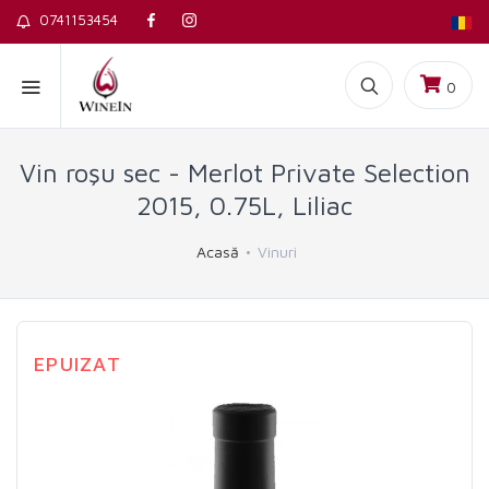
0741153454
0
Vin roşu sec - Merlot Private Selection
2015, 0.75L, Liliac
Acasă
Vinuri
EPUIZAT