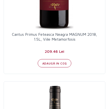
Cantus Primus Feteasca Neagra MAGNUM 2018,
1.5L, Viile Metamorfosis
209.46 Lei
ADAUGĂ IN COŞ