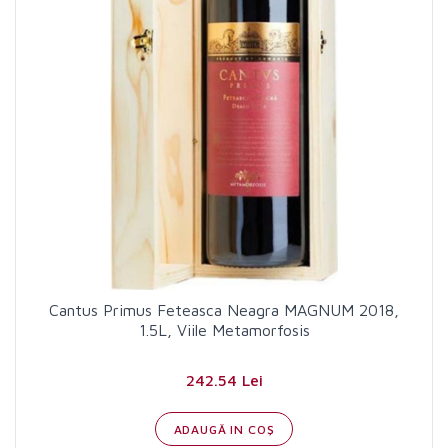
Cantus Primus Feteasca Neagra MAGNUM 2018,
1.5L, Viile Metamorfosis
242.54 Lei
ADAUGĂ IN COŞ