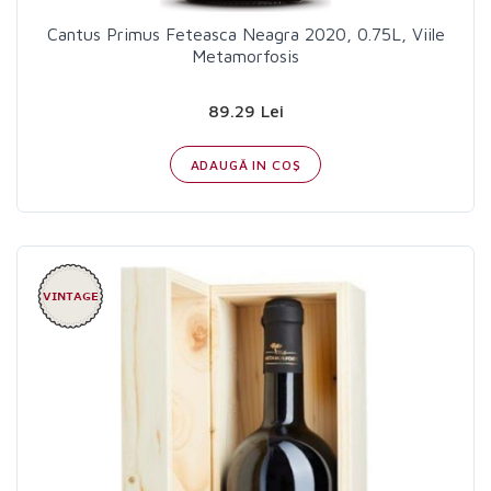
Cantus Primus Feteasca Neagra 2020, 0.75L, Viile
Metamorfosis
89.29 Lei
ADAUGĂ IN COŞ