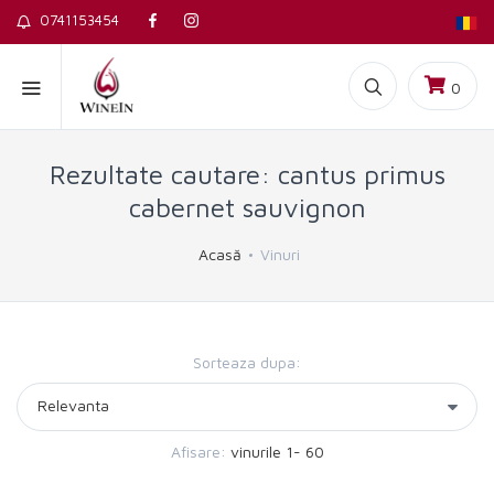
0741153454
0
Rezultate cautare: cantus primus
cabernet sauvignon
Acasă
Vinuri
Sorteaza dupa:
Afisare:
vinurile 1- 60