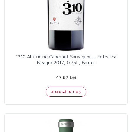
*310 Altitudine Cabernet Sauvignon – Feteasca
Neagra 2017, 0.75L, Fautor
47.67 Lei
ADAUGĂ IN COŞ