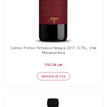
Cantus Primus Feteasca Neagra 2017, 0.75L, Viile
Metamorfosis
110.24 Lei
ADAUGĂ IN COŞ